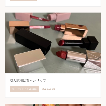
成人式用に買ったリップ
☆リップメイクLesson
2022.01.25