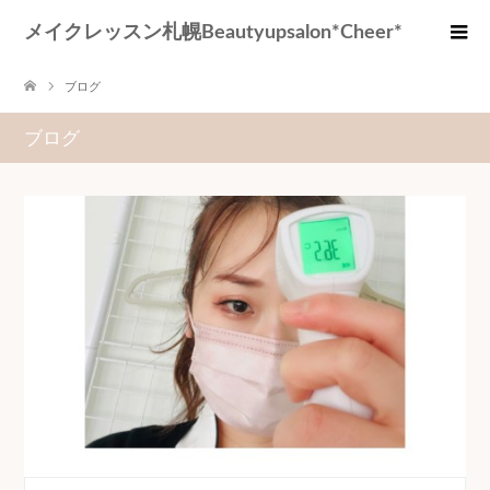
メイクレッスン札幌Beautyupsalon*Cheer*
ブログ
ブログ