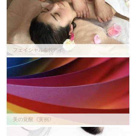
フェイシャル&ボディ
美の覚醒《実例》