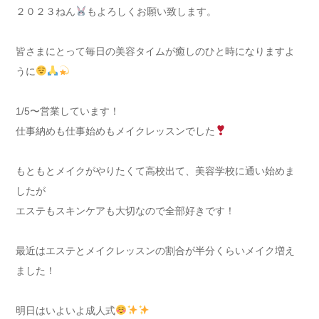
２０２３ねん
もよろしくお願い致します。
皆さまにとって毎日の美容タイムが癒しのひと時になりますよ
うに
1/5〜営業しています！
仕事納めも仕事始めもメイクレッスンでした
もともとメイクがやりたくて高校出て、美容学校に通い始めま
したが
エステもスキンケアも大切なので全部好きです！
最近はエステとメイクレッスンの割合が半分くらいメイク増え
ました！
明日はいよいよ成人式