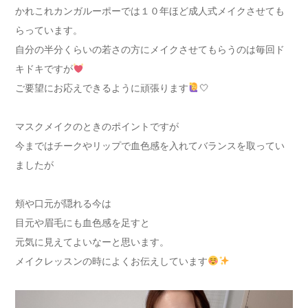
かれこれカンガルーポーでは１０年ほど成人式メイクさせても
らっています。
自分の半分くらいの若さの方にメイクさせてもらうのは毎回ド
キドキですが
ご要望にお応えできるように頑張ります
🤍
マスクメイクのときのポイントですが
今まではチークやリップで血色感を入れてバランスを取ってい
ましたが
頬や口元が隠れる今は
目元や眉毛にも血色感を足すと
元気に見えてよいなーと思います。
メイクレッスンの時によくお伝えしています