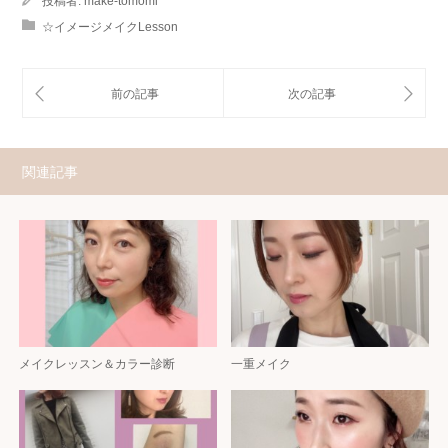
投稿者:
make-tomomi
☆イメージメイクLesson
関連記事
メイクレッスン＆カラー診断
一重メイク