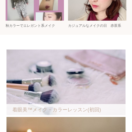
秋カラーでエレガント系メイク
カジュアルなメイクの日 赤茶系
着眼美™メイク・カラーレッスン(初回)