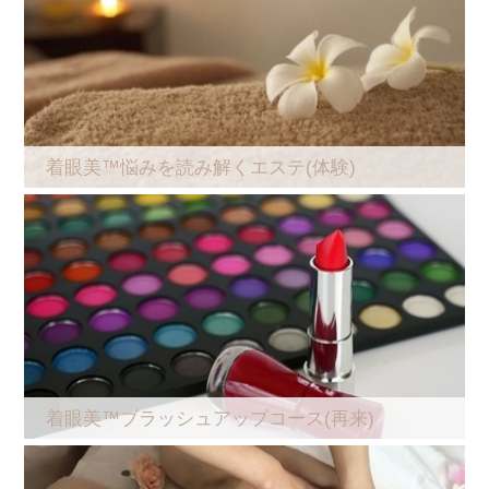
着眼美™悩みを読み解くエステ(体験)
着眼美™ブラッシュアップコース(再来)