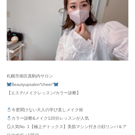
札幌市南区真駒内サロン
Beautyupsalon*cheer*
【エステ/メイクレッスン/カラー診断】
今更聞けない大人の学び直しメイク術
カラー診断&メイク120分レッスンが人気
🪞人気No. 1【極上デトックス】美肌マシン付き小顔リンパ＆ア